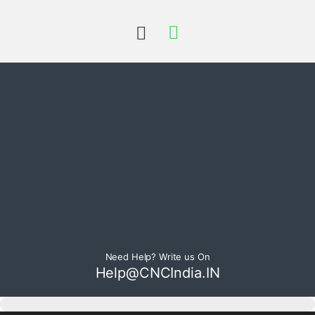
Need Help? Write us On
Help@CNCIndia.IN