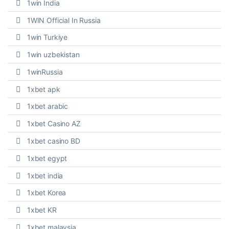
1win India
1WIN Official In Russia
1win Turkiye
1win uzbekistan
1winRussia
1xbet apk
1xbet arabic
1xbet Casino AZ
1xbet casino BD
1xbet egypt
1xbet india
1xbet Korea
1xbet KR
1xbet malaysia