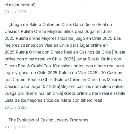
el mejor casino!}
20 July, 2025
{Juego de Ruleta Online en Chile: Gana Dinero Real en
Casinos|Ruleta Online Mejores Sitios para Jugar en Julio
2025|Ruleta online Mejores sitios de juego en Chile 2025|Los
mejores casinos con Visa en Chile para jugar online en
2025|Ruleta Online con Dinero Real en Casinos de Chile ️|Ruleta
online con dinero real en Chile ️ 2025|Jugar Ruleta Online con
Dinero Real & Gratis|Top 10 casinos online con dinero real para
jugar y ganar en Chile 2025|Ruleta en Vivo 2025 +10 Casinos
con Crupier Real en Chile ️|Ruleta Online en Chile: Los Mejores
Casinos para Jugar 07 2025|Mejores casinos con ruleta online:
Juega por dinero real en Chile|Ruleta online dinero real en Chile
Lista de los mejores sitios de ruleta con dinero real}
20 July, 2025
The Evolution of Casino Loyalty Programs
20 July, 2025