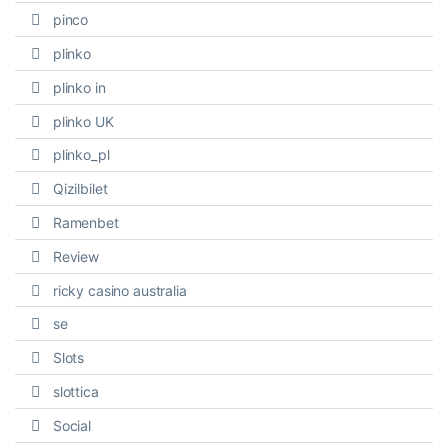
pinco
plinko
plinko in
plinko UK
plinko_pl
Qizilbilet
Ramenbet
Review
ricky casino australia
se
Slots
slottica
Social