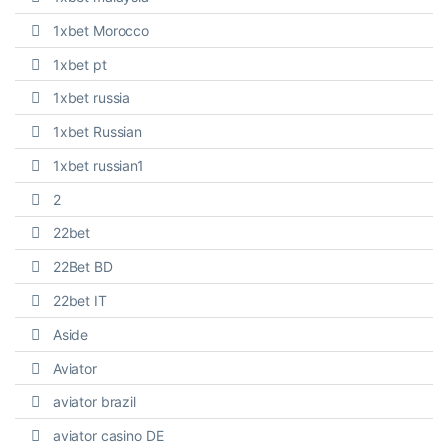
1xbet Morocco
1xbet pt
1xbet russia
1xbet Russian
1xbet russian1
2
22bet
22Bet BD
22bet IT
Aside
Aviator
aviator brazil
aviator casino DE