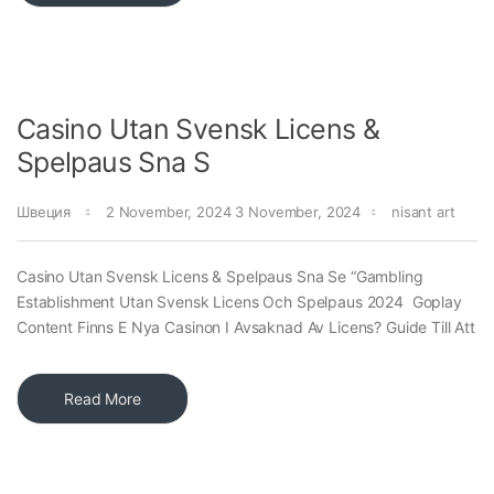
Casino Utan Svensk Licens &
Spelpaus Sna S
Швеция
2 November, 2024
3 November, 2024
nisant art
Casino Utan Svensk Licens & Spelpaus Sna Se “Gambling
Establishment Utan Svensk Licens Och Spelpaus 2024 ️ Goplay
Content Finns E Nya Casinon I Avsaknad Av Licens? Guide Till Att
Read More