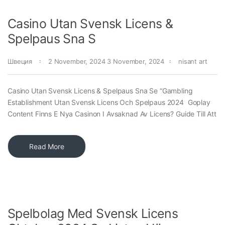
Casino Utan Svensk Licens &
Spelpaus Sna S
Швеция
2 November, 2024
3 November, 2024
nisant art
Casino Utan Svensk Licens & Spelpaus Sna Se “Gambling
Establishment Utan Svensk Licens Och Spelpaus 2024 ️ Goplay
Content Finns E Nya Casinon I Avsaknad Av Licens? Guide Till Att
Read More
Spelbolag Med Svensk Licens