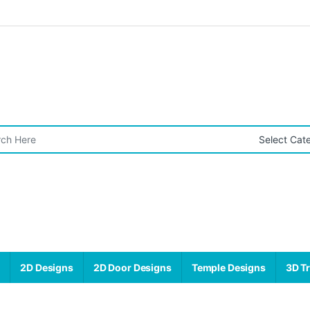
r:
s
2D Designs
2D Door Designs
Temple Designs
3D Tr