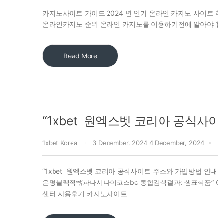
카지노사이트 가이드 2024 년 인기 온라인 카지노 사이트 추천
온라인카지노 순위 온라인 카지노를 이용하기전에 알아야 할
Read More
“1xbet ️ 원엑스벳 코리아 공식
1xbet Korea
3 December, 2024
4 December, 2024
“1xbet ️ 원엑스벳 코리아 공식사이트 주소와 가입방법 안내
은평블랙잭㎮파나시나이코스bc 통합검색결과: 샘표식품” Conte
센터 사용후기 카지노사이트