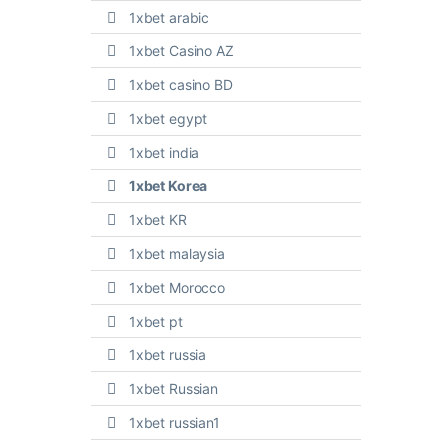
1xbet arabic
1xbet Casino AZ
1xbet casino BD
1xbet egypt
1xbet india
1xbet Korea
1xbet KR
1xbet malaysia
1xbet Morocco
1xbet pt
1xbet russia
1xbet Russian
1xbet russian1