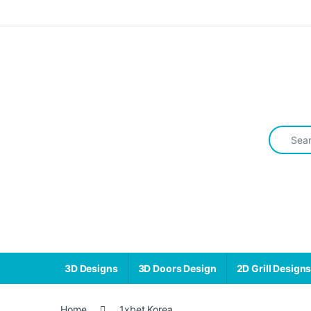
Skip to navigation
Skip to content
Search fo
3D Designs
3D Doors Design
2D Grill Design
Home
1xbet Korea