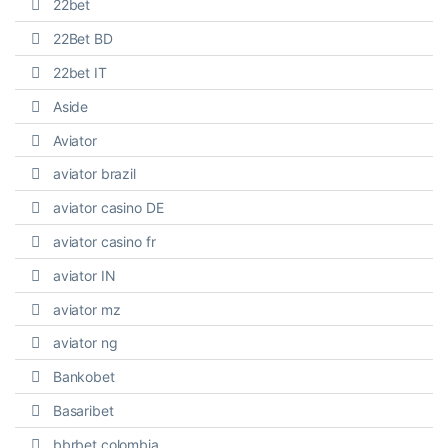
22bet
22Bet BD
22bet IT
Aside
Aviator
aviator brazil
aviator casino DE
aviator casino fr
aviator IN
aviator mz
aviator ng
Bankobet
Basaribet
bbrbet colombia