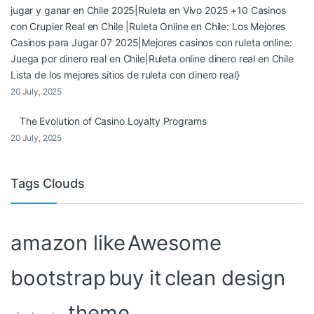
jugar y ganar en Chile 2025|Ruleta en Vivo 2025 +10 Casinos
con Crupier Real en Chile ️|Ruleta Online en Chile: Los Mejores
Casinos para Jugar 07 2025|Mejores casinos con ruleta online:
Juega por dinero real en Chile|Ruleta online dinero real en Chile
Lista de los mejores sitios de ruleta con dinero real}
20 July, 2025
The Evolution of Casino Loyalty Programs
20 July, 2025
Tags Clouds
amazon like
Awesome
bootstrap
buy it
clean design
theme