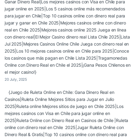
Ganar Dinero Real|Los mejores casinos con Visa en Chile para
jugar online en 2025|Los 5 casinos online más recomendados
para jugar en Chile|Top 10 casinos online con dinero real para
jugar y ganar en Chile 2025|Mejores casinos online con dinero
real en Chile 2025|Mejores casinos online 2025 Juega en línea
con dinero real|El Mejor Casino dinero real Lista Chile 2025|Lista
Jul 2025|Mejores Casinos Online Chile Juega con dinero real en
2025|Los 10 mejores casinos online en Chile para 2025|Conoce
los casinos que más pagan en Chile Lista 2025|Tragamonedas
Online con Dinero Real en Chile el 2025|¡Gana Pesos Chilenos en
el mejor casino!}
20 July, 2025
{Juego de Ruleta Online en Chile: Gana Dinero Real en
Casinos|Ruleta Online Mejores Sitios para Jugar en Julio
2025|Ruleta online Mejores sitios de juego en Chile 2025|Los
mejores casinos con Visa en Chile para jugar online en
2025|Ruleta Online con Dinero Real en Casinos de Chile ️|Ruleta
online con dinero real en Chile ️ 2025|Jugar Ruleta Online con
Dinero Real & Gratis|Top 10 casinos online con dinero real para