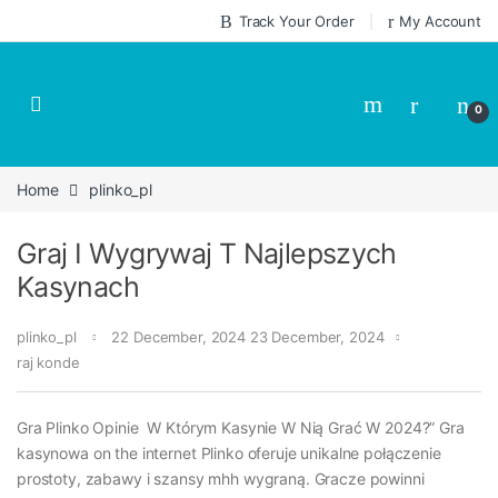
Skip to navigation
Skip to content
Track Your Order
My Account
0
Home
plinko_pl
Graj I Wygrywaj T Najlepszych
Kasynach
plinko_pl
22 December, 2024
23 December, 2024
raj konde
Gra Plinko Opinie ️ W Którym Kasynie W Nią Grać W 2024?” Gra
kasynowa on the internet Plinko oferuje unikalne połączenie
prostoty, zabawy i szansy mhh wygraną. Gracze powinni