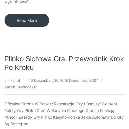
wypróbować
Read More
Plinko Slotowa Gra: Przewodnik Krok
Po Kroku
plinko_pl
16 December, 2024
16 December, 2024
Aatish Sawardekar
Oficjalna Strona W Polsce: Rejestracja, Gry I Bonusy” Content
Zalety Gry Plinko Grać W Kasynie Dlaczego Gracze Kochają
Plinko? Zasady Gry Plinko Kasyno Polska Jakie Automaty Do Gry
Są Dostępne