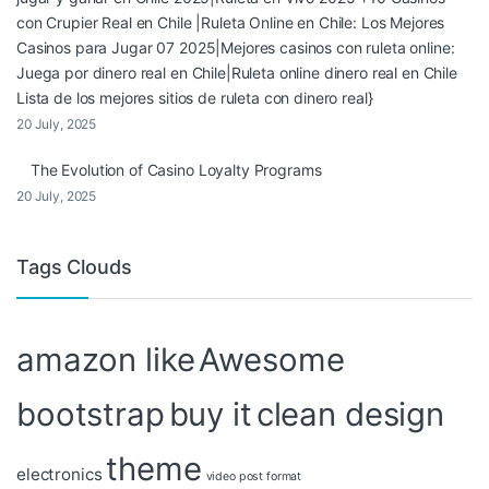
con Crupier Real en Chile ️|Ruleta Online en Chile: Los Mejores
Casinos para Jugar 07 2025|Mejores casinos con ruleta online:
Juega por dinero real en Chile|Ruleta online dinero real en Chile
Lista de los mejores sitios de ruleta con dinero real}
20 July, 2025
The Evolution of Casino Loyalty Programs
20 July, 2025
Tags Clouds
amazon like
Awesome
bootstrap
buy it
clean design
theme
electronics
video post format