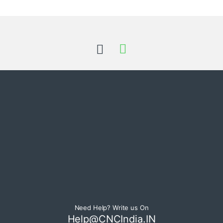
Need Help? Write us On
Help@CNCIndia.IN