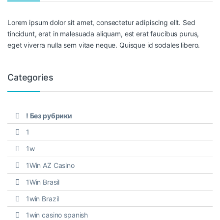
Lorem ipsum dolor sit amet, consectetur adipiscing elit. Sed
tincidunt, erat in malesuada aliquam, est erat faucibus purus,
eget viverra nulla sem vitae neque. Quisque id sodales libero.
Categories
! Без рубрики
1
1w
1Win AZ Casino
1Win Brasil
1win Brazil
1win casino spanish