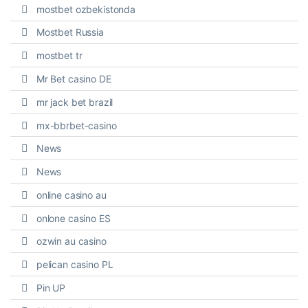
mostbet ozbekistonda
Mostbet Russia
mostbet tr
Mr Bet casino DE
mr jack bet brazil
mx-bbrbet-casino
News
News
online casino au
onlone casino ES
ozwin au casino
pelican casino PL
Pin UP