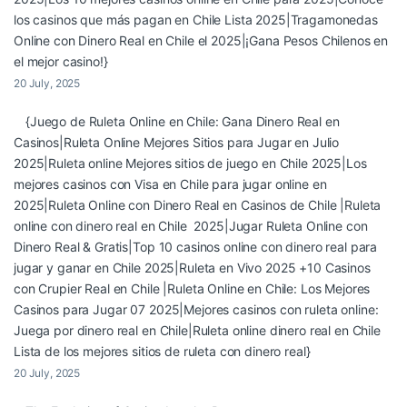
los casinos que más pagan en Chile Lista 2025|Tragamonedas
Online con Dinero Real en Chile el 2025|¡Gana Pesos Chilenos en
el mejor casino!}
20 July, 2025
{Juego de Ruleta Online en Chile: Gana Dinero Real en
Casinos|Ruleta Online Mejores Sitios para Jugar en Julio
2025|Ruleta online Mejores sitios de juego en Chile 2025|Los
mejores casinos con Visa en Chile para jugar online en
2025|Ruleta Online con Dinero Real en Casinos de Chile ️|Ruleta
online con dinero real en Chile ️ 2025|Jugar Ruleta Online con
Dinero Real & Gratis|Top 10 casinos online con dinero real para
jugar y ganar en Chile 2025|Ruleta en Vivo 2025 +10 Casinos
con Crupier Real en Chile ️|Ruleta Online en Chile: Los Mejores
Casinos para Jugar 07 2025|Mejores casinos con ruleta online:
Juega por dinero real en Chile|Ruleta online dinero real en Chile
Lista de los mejores sitios de ruleta con dinero real}
20 July, 2025