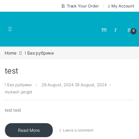
Skip to navigation
Skip to content
Track Your Order
My Account
0
Home
! Без рубрики
test
! Без рубрики
29 August, 2024
29 August, 2024
mukesh jangid
test test
Read More
Leave a comment