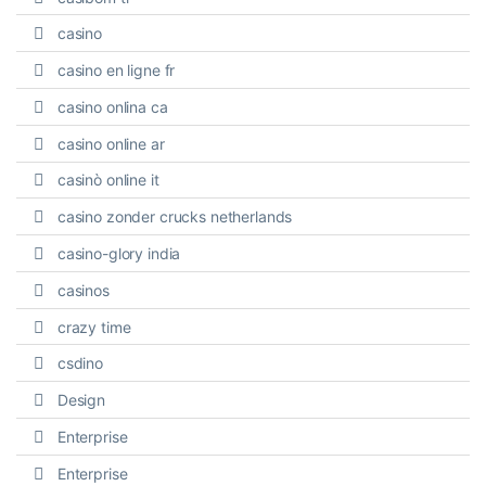
casino
casino en ligne fr
casino onlina ca
casino online ar
casinò online it
casino zonder crucks netherlands
casino-glory india
casinos
crazy time
csdino
Design
Enterprise
Enterprise