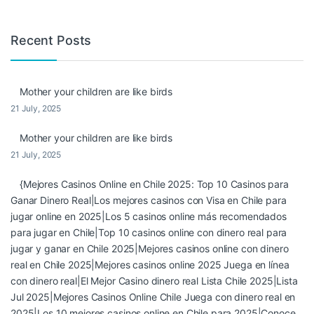
Recent Posts
Mother your children are like birds
21 July, 2025
Mother your children are like birds
21 July, 2025
{Mejores Casinos Online en Chile 2025: Top 10 Casinos para
Ganar Dinero Real|Los mejores casinos con Visa en Chile para
jugar online en 2025|Los 5 casinos online más recomendados
para jugar en Chile|Top 10 casinos online con dinero real para
jugar y ganar en Chile 2025|Mejores casinos online con dinero
real en Chile 2025|Mejores casinos online 2025 Juega en línea
con dinero real|El Mejor Casino dinero real Lista Chile 2025|Lista
Jul 2025|Mejores Casinos Online Chile Juega con dinero real en
2025|Los 10 mejores casinos online en Chile para 2025|Conoce