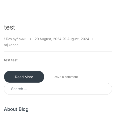
test
! Без рубрики
29 August, 2024
29 August, 2024
raj konde
test test
Read More
Leave a comment
Search for:
About Blog