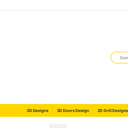
Skip to navigation
Skip to content
Search fo
3D Designs
3D Doors Design
2D Grill Design