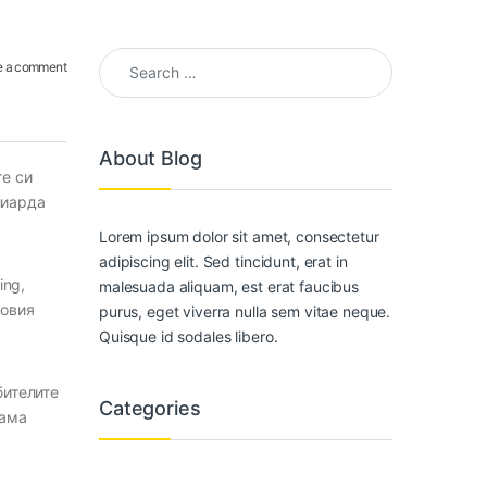
Search for:
e a comment
About Blog
те си
лиарда
Lorem ipsum dolor sit amet, consectetur
adipiscing elit. Sed tincidunt, erat in
ing,
malesuada aliquam, est erat faucibus
говия
purus, eget viverra nulla sem vitae neque.
Quisque id sodales libero.
бителите
Categories
рама