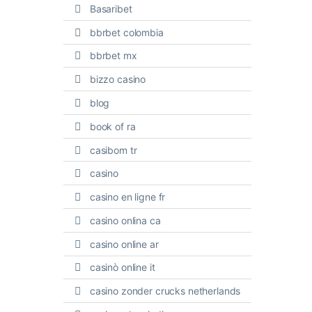
Basaribet
bbrbet colombia
bbrbet mx
bizzo casino
blog
book of ra
casibom tr
casino
casino en ligne fr
casino onlina ca
casino online ar
casinò online it
casino zonder crucks netherlands